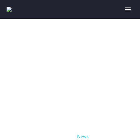
NEWS
Home
News