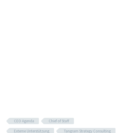
CEO Agenda
Chief of Staff
Externe Unterstützung
Tangram Strategy Consulting