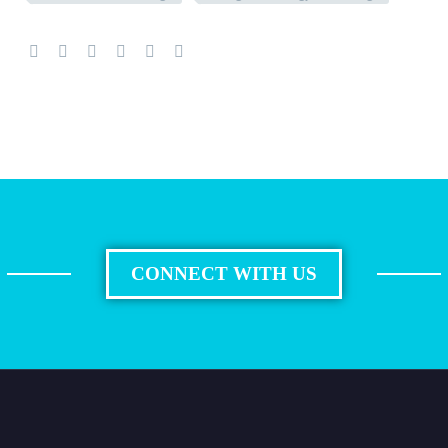
CONNECT WITH US