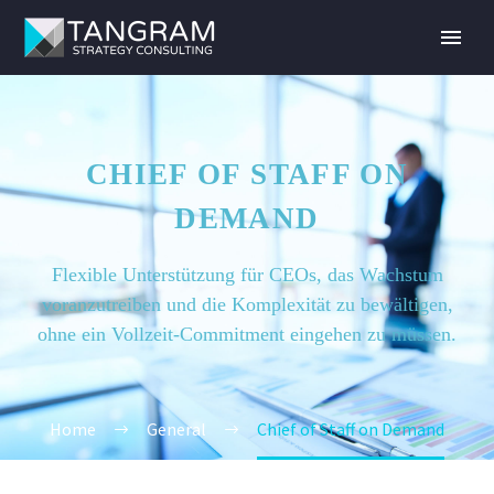
CHIEF OF STAFF ON
DEMAND
Flexible Unterstützung für CEOs, das Wachstum
voranzutreiben und die Komplexität zu bewältigen,
ohne ein Vollzeit-Commitment eingehen zu müssen.
Home
General
Chief of Staff on Demand