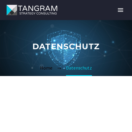
DATENSCHUTZ
Home
Datenschutz