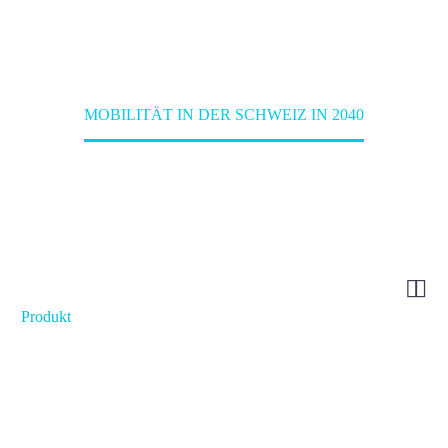
Home
Projekte
MOBILITÄT IN DER SCHWEIZ IN 2040


Produkt