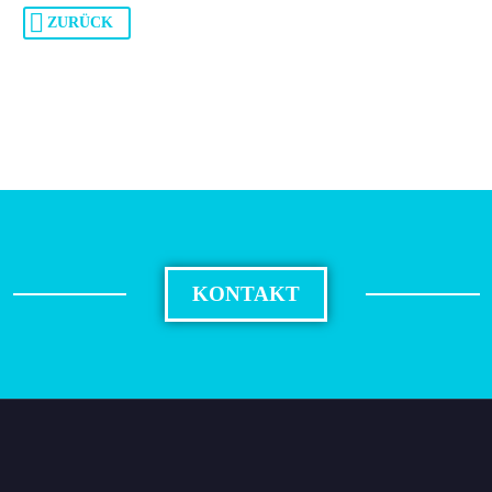
ZURÜCK
KONTAKT